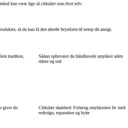
ønhed kan være lige så cirkulær som livet selv.
odukter, så du kan få den ideelle brynform til netop dit ansigt.
em tradition,
Sådan opbevarer du håndlavede smykker uden
ridser og rod
n giver du
Cirkulær skønhed: Forlæng smykkernes liv med
redesign, reparation og bytte