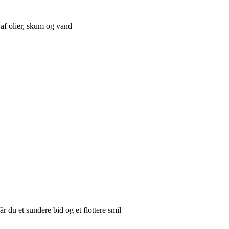
af olier, skum og vand
r du et sundere bid og et flottere smil