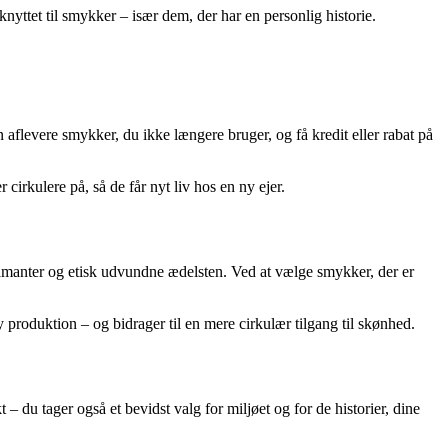
yttet til smykker – især dem, der har en personlig historie.
aflevere smykker, du ikke længere bruger, og få kredit eller rabat på
irkulere på, så de får nyt liv hos en ny ejer.
manter og etisk udvundne ædelsten. Ved at vælge smykker, der er
 produktion – og bidrager til en mere cirkulær tilgang til skønhed.
 du tager også et bevidst valg for miljøet og for de historier, dine