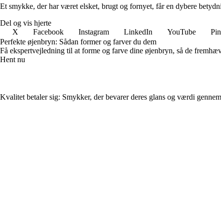
Et smykke, der har været elsket, brugt og fornyet, får en dybere betydni
Del og vis hjerte
X
Facebook
Instagram
LinkedIn
YouTube
Pin
Perfekte øjenbryn: Sådan former og farver du dem
Få ekspertvejledning til at forme og farve dine øjenbryn, så de fremhæver
Hent nu
Kvalitet betaler sig: Smykker, der bevarer deres glans og værdi genne