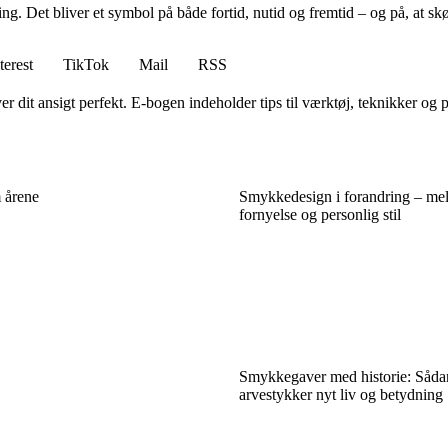
ng. Det bliver et symbol på både fortid, nutid og fremtid – og på, at sk
terest
TikTok
Mail
RSS
 dit ansigt perfekt. E-bogen indeholder tips til værktøj, teknikker og pr
m årene
Smykkedesign i forandring – mell
fornyelse og personlig stil
Smykkegaver med historie: Såda
arvestykker nyt liv og betydning