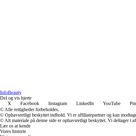
Info
Beauty
Del og vis hjerte
X
Facebook
Instagram
LinkedIn
YouTube
Pin
© Alle rettigheder forbeholdes.
© Ophavsretligt beskyttet indhold. Vi er affiliatepartner og kan modtag
© Alt materiale på denne side er ophavsretligt beskyttet. Vi deltager i 
Lær os at kende
Vores historie