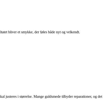
atet bliver et smykke, der føles både nyt og velkendt.
 skal justeres i størrelse. Mange guldsmede tilbyder reparationer, og det