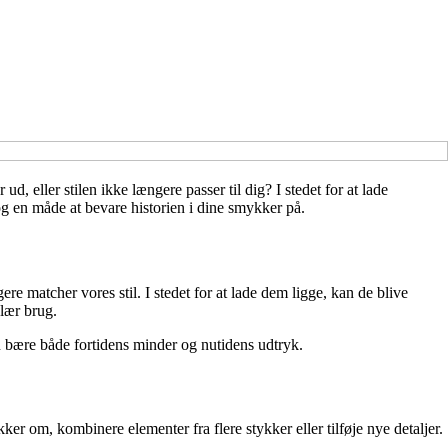
eller stilen ikke længere passer til dig? I stedet for at lade
g en måde at bevare historien i dine smykker på.
re matcher vores stil. I stedet for at lade dem ligge, kan de blive
lær brug.
n bære både fortidens minder og nutidens udtryk.
r om, kombinere elementer fra flere stykker eller tilføje nye detaljer.