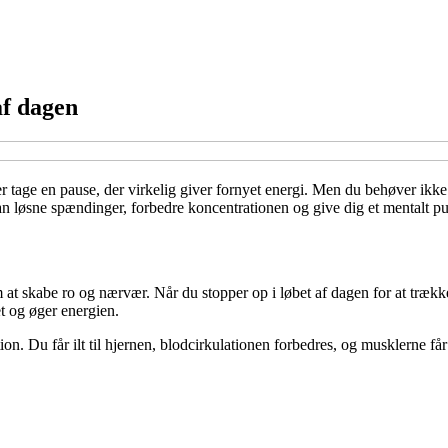
af dagen
eller tage en pause, der virkelig giver fornyet energi. Men du behøver i
kan løsne spændinger, forbedre koncentrationen og give dig et mentalt 
 skabe ro og nærvær. Når du stopper op i løbet af dagen for at trække 
et og øger energien.
n. Du får ilt til hjernen, blodcirkulationen forbedres, og musklerne får 