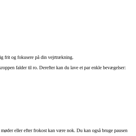
ig frit og fokusere på din vejrtrækning.
oppen falder til ro. Derefter kan du lave et par enkle bevægelser:
m møder eller efter frokost kan være nok. Du kan også bruge pausen