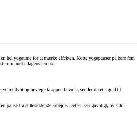
kke en hel yogatime for at mærke effekten. Korte yogapauser på bare fem
pusterum midt i dagens tempo.
vejret dybt og bevæge kroppen bevidst, sender du et signal til
en pause fra stillesiddende arbejde. Det er især gavnligt, hvis du