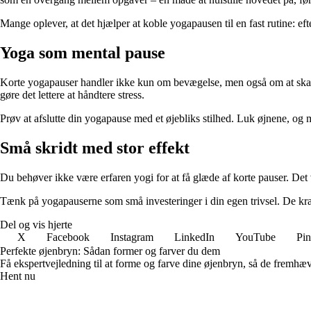
Mange oplever, at det hjælper at koble yogapausen til en fast rutine: eft
Yoga som mental pause
Korte yogapauser handler ikke kun om bevægelse, men også om at skabe 
gøre det lettere at håndtere stress.
Prøv at afslutte din yogapause med et øjebliks stilhed. Luk øjnene, og 
Små skridt med stor effekt
Du behøver ikke være erfaren yogi for at få glæde af korte pauser. Det 
Tænk på yogapauserne som små investeringer i din egen trivsel. De kræv
Del og vis hjerte
X
Facebook
Instagram
LinkedIn
YouTube
Pin
Perfekte øjenbryn: Sådan former og farver du dem
Få ekspertvejledning til at forme og farve dine øjenbryn, så de fremhæver
Hent nu