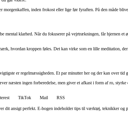
er morgenkaffen, inden frokost eller lige før fyraften. På den måde bliver
mental klarhed. Når du fokuserer på vejrtrækningen, får hjernen et øje
mærk, hvordan kroppen føles. Det kan virke som en lille meditation, der 
vigtigste er regelmæssigheden. Et par minutter her og der kan over tid 
er næsten ingen forberedelse, men giver et afkast i form af ro, styrke 
terest
TikTok
Mail
RSS
 dit ansigt perfekt. E-bogen indeholder tips til værktøj, teknikker og pr