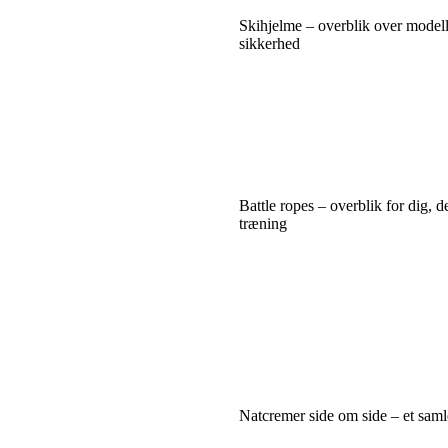
Skihjelme – overblik over model
sikkerhed
Battle ropes – overblik for dig, de
træning
Natcremer side om side – et saml