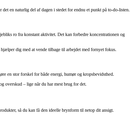
 det en naturlig del af dagen i stedet for endnu et punkt på to-do-listen.
bliks ro fra konstant aktivitet. Det kan forbedre koncentrationen og
hjælper dig med at vende tilbage til arbejdet med fornyet fokus.
gøre en stor forskel for både energi, humør og kropsbevidsthed.
og overskud – lige når du har mest brug for det.
odukter, så du kan få den ideelle brynform til netop dit ansigt.